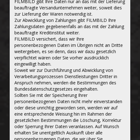
FILMBILD gibt Ihre Daten nur an das mit der Lieferung
beauftragte Versandunternehmen weiter, soweit dies
zur Lieferung der Waren notwendig ist.
Zur Abwicklung von Zahlungen gibt FILMBILD Ihre
Zahlungsdaten gegebenenfalls an das mit der Zahlung
beauftragte Kreditinstitut weiter.
FILMBILD versichert, dass wir Ihre
personenbezogenen Daten im Übrigen nicht an Dritte
weitergeben, es sei denn, dass wir dazu gesetzlich
verpflichtet wären oder Sie vorher ausdrücklich
eingewilligt haben.
Soweit wir zur Durchführung und Abwicklung von
Verarbeitungsprozessen Dienstleistungen Dritter in
Anspruch nehmen, werden die Bestimmungen des
Bundesdatenschutzgesetzes eingehalten.
Sollten Sie mit der Speicherung Ihrer
personenbezogenen Daten nicht mehr einverstanden
oder diese unrichtig geworden sein, werden wir auf
eine entsprechende Weisung hin im Rahmen der
gesetzlichen Bestimmungen die Löschung, Korrektur
oder Sperrung Ihrer Daten veranlassen. Auf Wunsch
erhalten Sie unentgeltlich Auskunft über alle
personenbezogenen Daten, die wir über Sie