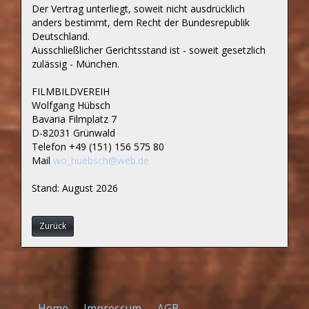
Der Vertrag unterliegt, soweit nicht ausdrücklich
anders bestimmt, dem Recht der Bundesrepublik
Deutschland.
Ausschließlicher Gerichtsstand ist - soweit gesetzlich
zulässig - München.
FILMBILDVEREIH
Wolfgang Hübsch
Bavaria Filmplatz 7
D-82031 Grünwald
Telefon +49 (151) 156 575 80
Mail
wo_huebsch@web.de
Stand: August 2026
Zurück
Home
Impressum
AGB