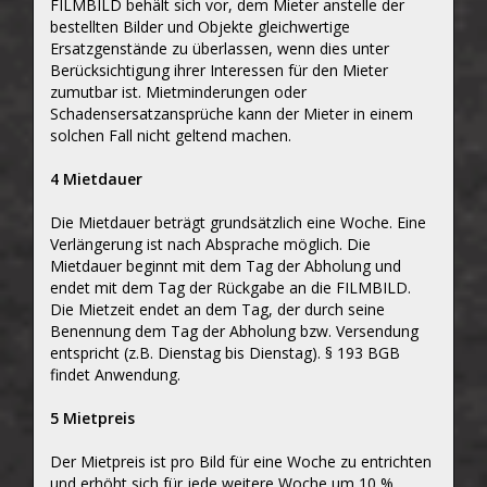
FILMBILD behält sich vor, dem Mieter anstelle der
bestellten Bilder und Objekte gleichwertige
Ersatzgenstände zu überlassen, wenn dies unter
Berücksichtigung ihrer Interessen für den Mieter
zumutbar ist. Mietminderungen oder
Schadensersatzansprüche kann der Mieter in einem
solchen Fall nicht geltend machen.
4 Mietdauer
Die Mietdauer beträgt grundsätzlich eine Woche. Eine
Verlängerung ist nach Absprache möglich. Die
Mietdauer beginnt mit dem Tag der Abholung und
endet mit dem Tag der Rückgabe an die FILMBILD.
Die Mietzeit endet an dem Tag, der durch seine
Benennung dem Tag der Abholung bzw. Versendung
entspricht (z.B. Dienstag bis Dienstag). § 193 BGB
findet Anwendung.
5 Mietpreis
Der Mietpreis ist pro Bild für eine Woche zu entrichten
und erhöht sich für jede weitere Woche um 10 %.