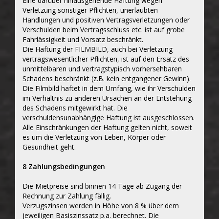
Eine darüber hinausgehende Haftung wegen
Verletzung sonstiger Pflichten, unerlaubten
Handlungen und positiven Vertragsverletzungen oder
Verschulden beim Vertragsschluss etc. ist auf grobe
Fahrlässigkeit und Vorsatz beschränkt.
Die Haftung der FILMBILD, auch bei Verletzung
vertragswesentlicher Pflichten, ist auf den Ersatz des
unmittelbaren und vertragstypisch vorhersehbaren
Schadens beschränkt (z.B. kein entgangener Gewinn).
Die Filmbild haftet in dem Umfang, wie ihr Verschulden
im Verhältnis zu anderen Ursachen an der Entstehung
des Schadens mitgewirkt hat. Die
verschuldensunabhängige Haftung ist ausgeschlossen.
Alle Einschränkungen der Haftung gelten nicht, soweit
es um die Verletzung von Leben, Körper oder
Gesundheit geht.
8 Zahlungsbedingungen
Die Mietpreise sind binnen 14 Tage ab Zugang der
Rechnung zur Zahlung fällig.
Verzugszinsen werden in Höhe von 8 % über dem
jeweiligen Basiszinssatz p.a. berechnet. Die