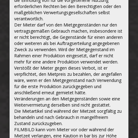
die Einholung von für die vorgesehene Nutzung
erforderlichen Rechten bei den Berechtigten oder den
maßgeblichen Verwertungsgesellschaften selbst
verantwortlich.
Der Mieter darf von den Mietgegenständen nur den
vertragsgemäßen Gebrauch machen, insbesondere ist
er nicht berechtigt, die Gegenstände für einen anderen
oder weiteren als bei Auftragserteilung angegebenen
Zweck zu verwenden. Wird der Mietgegenstand im
Rahmen einer Produktion eingesetzt, darf er nicht
mehr für eine andere Produktion verwendet werden.
Verstößt der Mieter gegen dieses Verbot, ist er
verpflichtet, den Mietpreis zu bezahlen, der angefallen
wäre, wenn er den Mietgegenstand nach Verwendung
für die erste Produktion zurückgegeben und
anschließend erneut gemietet hätte.
Veränderungen an den Mietgegenständen sowie eine
Weitervermietung derselben sind nicht gestattet.
Die Mietartikel sind während der Mietzeit sorgfältig zu
behandeln und nach Gebrauch in mangelfreiem
Zustand zurückzugeben.
FILMBILD kann vom Mieter vor oder während der
Mietzeit verlangen, eine Kaution in bar bis zur Höhe