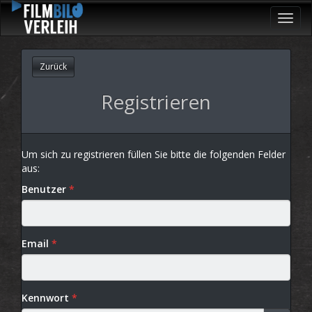
Toggl
navig
Zurück
Registrieren
Um sich zu registrieren füllen Sie bitte die folgenden Felder
aus:
Benutzer
Email
Kennwort