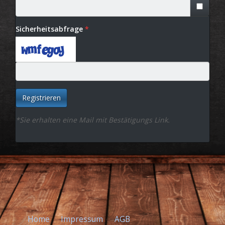
Sicherheitsabfrage
Registrieren
*Sie erhalten eine Mail mit Bestätigungs Link.
Home
Impressum
AGB