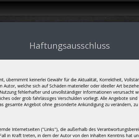
Haftungsausschluss
übernimmt keinerlei Gewähr für die Aktualität, Korrektheit, Vollständ
Autor, welche sich auf Schäden materieller oder ideeller Art bezieh
utzung fehlerhafter und unvollständiger Informationen verursacht w
iches oder grob fahrlässiges Verschulden vorliegt. Alle Angebote sind 
r das gesamte Angebot ohne gesonderte Ankündigung zu verändern, zu 
remde Internetseiten ("Links"), die außerhalb des Verantwortungsbere
Fall in Kraft treten, in dem der Autor von den Inhalten Kenntnis hat