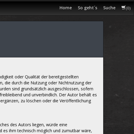
Home
So geht´s
Suche
(
0
)
igkeit oder Qualität der bereitgestellten
en, die durch die Nutzung oder Nichtnutzung der
urden sind grundsätzlich ausgeschlossen, sofern
freibleibend und unverbindlich. Der Autor behält es
ergänzen, zu löschen oder die Veröffentlichung
iches des Autors liegen, würde eine
 und es ihm technisch möglich und zumutbar wäre,