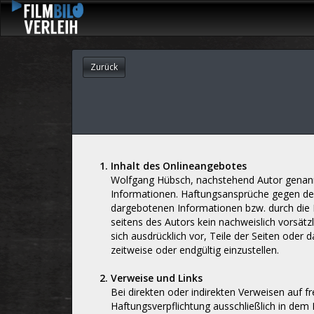
Zurück
Inhalt des Onlineangebotes
Wolfgang Hübsch, nachstehend Autor genannt, 
Informationen. Haftungsansprüche gegen den 
dargebotenen Informationen bzw. durch die N
seitens des Autors kein nachweislich vorsätzl
sich ausdrücklich vor, Teile der Seiten ode
zeitweise oder endgültig einzustellen.
Verweise und Links
Bei direkten oder indirekten Verweisen auf f
Haftungsverpflichtung ausschließlich in dem 