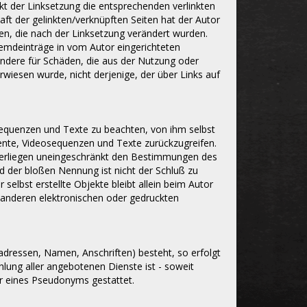
nkt der Linksetzung die entsprechenden verlinkten
haft der gelinkten/verknüpften Seiten hat der Autor
eiten, die nach der Linksetzung verändert wurden.
Fremdeinträge in vom Autor eingerichteten
sondere für Schäden, die aus der Nutzung oder
rwiesen wurde, nicht derjenige, der über Links auf
sequenzen und Texte zu beachten, von ihm selbst
ente, Videosequenzen und Texte zurückzugreifen.
nterliegen uneingeschränkt den Bestimmungen des
d der bloßen Nennung ist nicht der Schluß zu
selbst erstellte Objekte bleibt allein beim Autor
 anderen elektronischen oder gedruckten
adressen, Namen, Anschriften) besteht, so erfolgt
hlung aller angebotenen Dienste ist - soweit
r eines Pseudonyms gestattet.